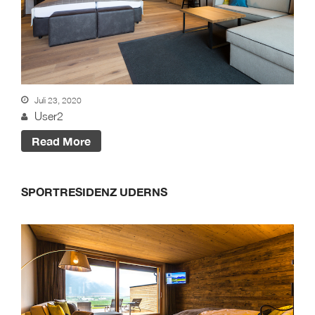
Juli 23, 2020
User2
Read More
SPORTRESIDENZ UDERNS