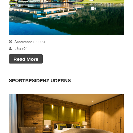
September 1, 2020
User2
Read More
SPORTRESIDENZ UDERNS