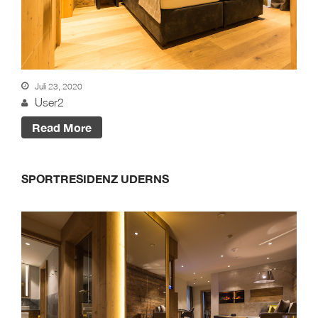
Juli 23, 2020
User2
Read More
SPORTRESIDENZ UDERNS