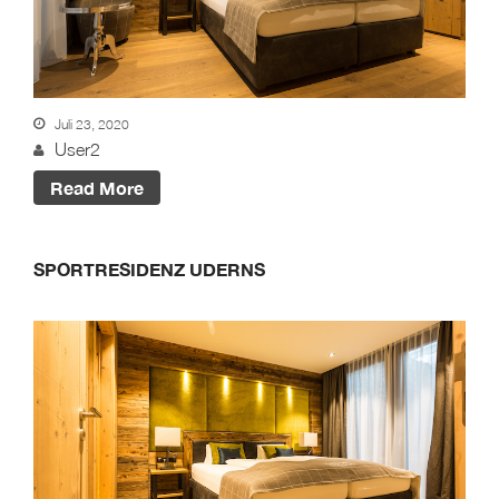
Juli 23, 2020
User2
Read More
SPORTRESIDENZ UDERNS