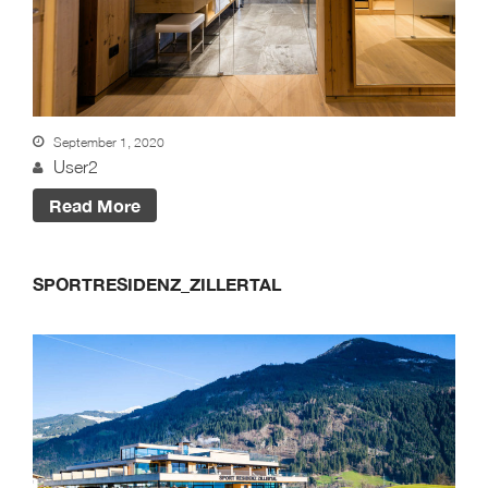
September 1, 2020
User2
Read More
SPORTRESIDENZ_ZILLERTAL