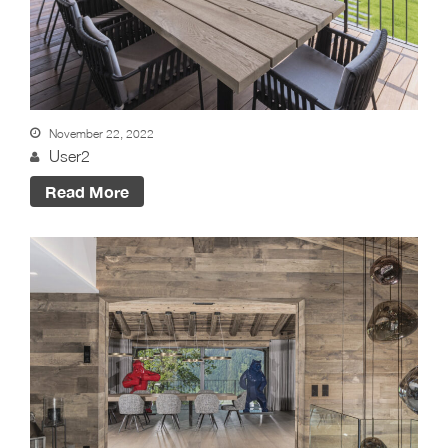
November 22, 2022
User2
Read More