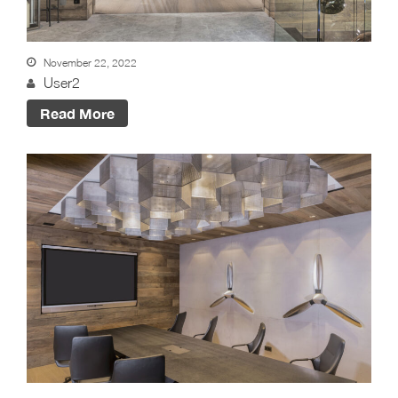
November 22, 2022
User2
Read More