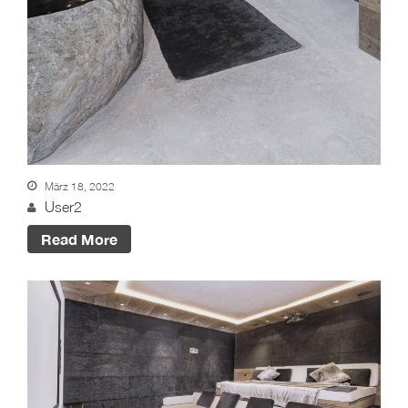
März 18, 2022
User2
Read More