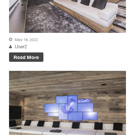
März 18, 2022
User2
Read More