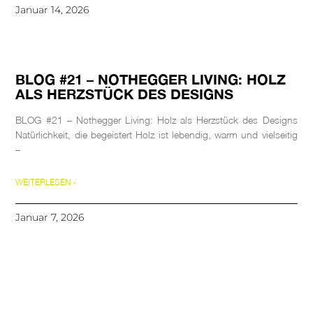
Januar 14, 2026
BLOG #21 – NOTHEGGER LIVING: HOLZ
ALS HERZSTÜCK DES DESIGNS
BLOG #21 – Nothegger Living: Holz als Herzstück des Designs
Natürlichkeit, die begeistert Holz ist lebendig, warm und vielseitig
–
WEITERLESEN »
Januar 7, 2026